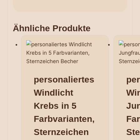
Ähnliche Produkte
personaliertes
per
Windlicht
Win
Krebs in 5
Jun
Farbvarianten,
Far
Sternzeichen
Ste