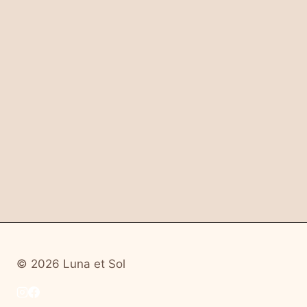
werden
© 2026 Luna et Sol