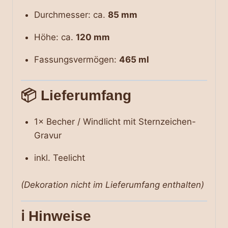
Durchmesser: ca.
85 mm
Höhe: ca.
120 mm
Fassungsvermögen:
465 ml
📦 Lieferumfang
1× Becher / Windlicht mit Sternzeichen-
Gravur
inkl. Teelicht
(Dekoration nicht im Lieferumfang enthalten)
ℹ️ Hinweise