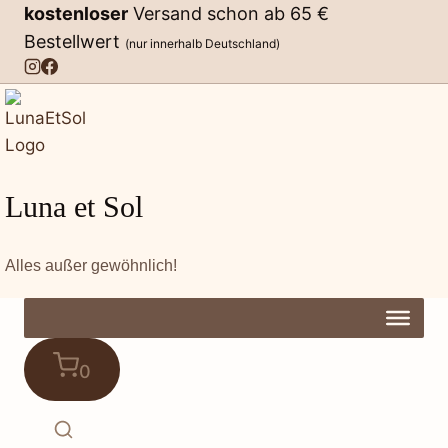
Zum
kostenloser
Versand schon ab 65 €
Inhalt
Bestellwert
(nur innerhalb Deutschland)
springen
Luna et Sol
Alles außer gewöhnlich!
0