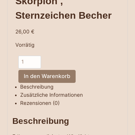
Skorpion ,
Sternzeichen Becher
26,00
€
Vorrätig
personalisiertes
weißes
Windlicht
In den Warenkorb
Skorpion
Beschreibung
,
Zusätzliche Informationen
Sternzeichen
Rezensionen (0)
Becher
Menge
Beschreibung