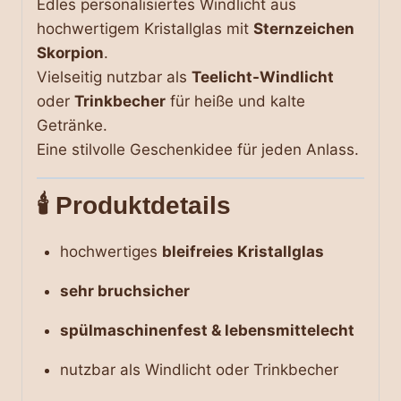
Edles personalisiertes Windlicht aus
hochwertigem Kristallglas mit
Sternzeichen
Skorpion
.
Vielseitig nutzbar als
Teelicht-Windlicht
oder
Trinkbecher
für heiße und kalte
Getränke.
Eine stilvolle Geschenkidee für jeden Anlass.
🕯️ Produktdetails
hochwertiges
bleifreies Kristallglas
sehr bruchsicher
spülmaschinenfest & lebensmittelecht
nutzbar als Windlicht oder Trinkbecher