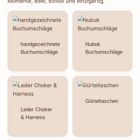
Momente, edel, stilvoll und einzigartig.
handgezeichnete
Nubuk
Buchumschläge
Buchumschläge
Gürteltaschen
Leder Choker
& Harness