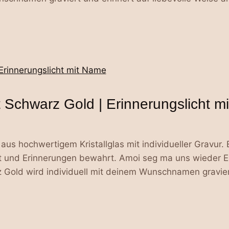
ht Schwarz Gold | Erinnerungslicht 
us hochwertigem Kristallglas mit individueller Gravur. E
und Erinnerungen bewahrt. Amoi seg ma uns wieder Ein 
z Gold wird individuell mit deinem Wunschnamen graviert