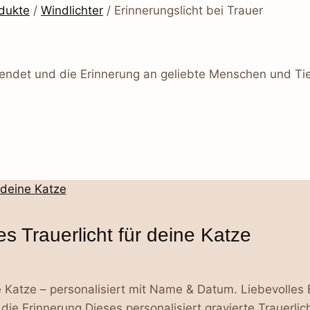
odukte
/
Windlichter
/
Erinnerungslicht bei Trauer
spendet und die Erinnerung an geliebte Menschen und Tier
s Trauerlicht für deine Katze
e Katze – personalisiert mit Name & Datum. Liebevolles 
ie Erinnerung.Dieses personalisiert gravierte Trauerlich