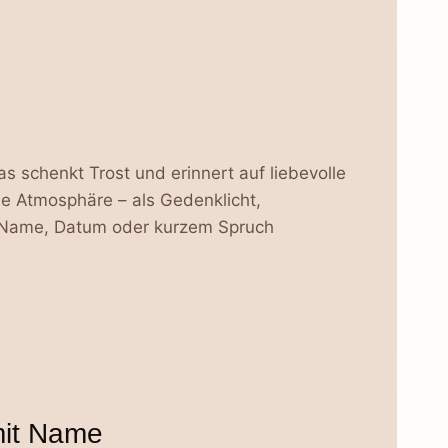
as schenkt Trost und erinnert auf liebevolle
e Atmosphäre – als Gedenklicht,
it Name, Datum oder kurzem Spruch
 mit Name