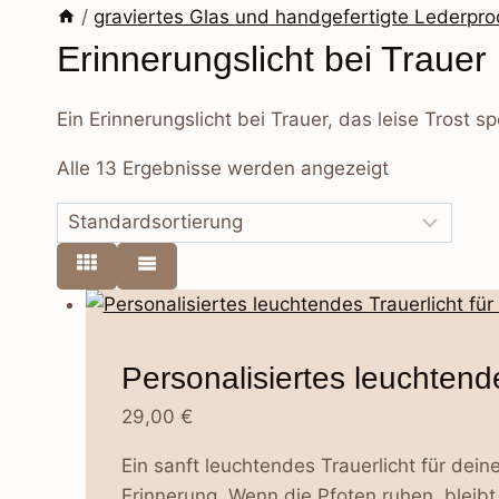
/
graviertes Glas und handgefertigte Lederpr
Erinnerungslicht bei Trauer
Ein Erinnerungslicht bei Trauer, das leise Trost 
Alle 13 Ergebnisse werden angezeigt
Personalisiertes leuchtende
29,00
€
Ein sanft leuchtendes Trauerlicht für dein
Erinnerung. Wenn die Pfoten ruhen, bleibt d