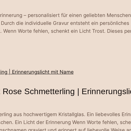
Erinnerung – personalisiert für einen geliebten Menschen 
Durch die individuelle Gravur entsteht ein persönliches
Wenn Worte fehlen, schenkt ein Licht Trost. Dieses perso
ht Rose Schmetterling | Erinnerungsl
erling aus hochwertigem Kristallglas. Ein liebevolles E
en. Ein Licht der Erinnerung Wenn Worte fehlen, schenk
unschnamen graviert und erinnert auf liebevolle Weise a