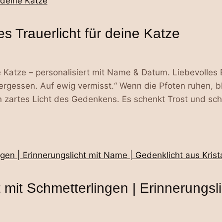
s Trauerlicht für deine Katze
e Katze – personalisiert mit Name & Datum. Liebevolles 
ergessen. Auf ewig vermisst.“ Wenn die Pfoten ruhen, bl
ein zartes Licht des Gedenkens. Es schenkt Trost und sch
t mit Schmetterlingen | Erinnerungs