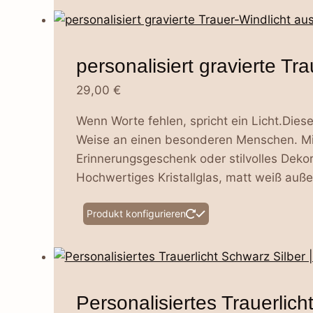
personalisiert gravierte Tra
29,00
€
Wenn Worte fehlen, spricht ein Licht.Dieses
Weise an einen besonderen Menschen. Mit 
Erinnerungsgeschenk oder stilvolles Deko
Hochwertiges Kristallglas, matt weiß außen
Produkt konfigurieren
Personalisiertes Trauerlich