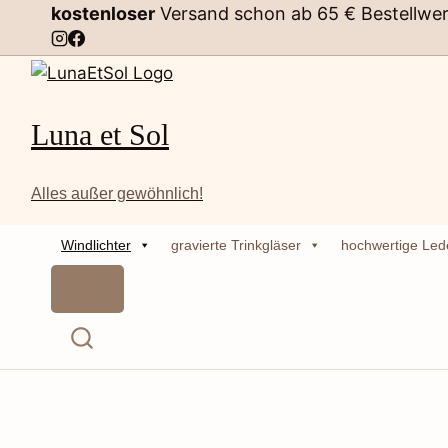
Zum
kostenloser
Versand schon ab 65 € Bestellwer
Inhalt
springen
Luna et Sol
Alles außer gewöhnlich!
Windlichter
gravierte Trinkgläser
hochwertige Lede
0