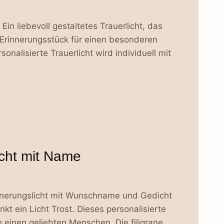
Ein liebevoll gestaltetes Trauerlicht, das
 Erinnerungsstück für einen besonderen
nalisierte Trauerlicht wird individuell mit
icht mit Name
rinnerungslicht mit Wunschname und Gedicht
t ein Licht Trost. Dieses personalisierte
n einen geliebten Menschen. Die filigrane