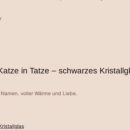
r
Katze in Tatze – schwarzes Kristallg
t Namen. voller Wärme und Liebe.