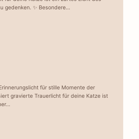
e zu gedenken. ✨ Besondere…
Erinnerungslicht für stille Momente der
ert gravierte Trauerlicht für deine Katze ist
ner…