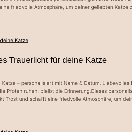
 eine friedvolle Atmosphäre, um deiner geliebten Katz
s Trauerlicht für deine Katze
e Katze – personalisiert mit Name & Datum. Liebevolles 
ie Pfoten ruhen, bleibt die Erinnerung.Dieses personalisi
kt Trost und schafft eine friedvolle Atmosphäre, um dei