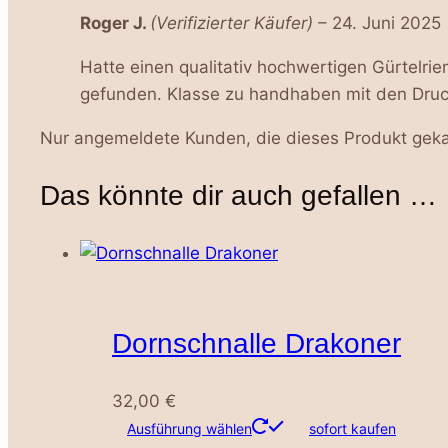
Roger J.
(Verifizierter Käufer)
–
24. Juni 2025
Hatte einen qualitativ hochwertigen Gürtelri
gefunden. Klasse zu handhaben mit den Druck
Nur angemeldete Kunden, die dieses Produkt geka
Das könnte dir auch gefallen …
Dornschnalle Drakoner
32,00
€
Dieses
Ausführung wählen
sofort kaufen