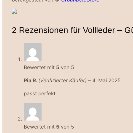
2 Rezensionen für
Vollleder – G
Bewertet mit
5
von 5
Pia R.
(Verifizierter Käufer)
–
4. Mai 2025
passt perfekt
Bewertet mit
5
von 5