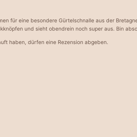
emen für eine besondere Gürtelschnalle aus der Bretagn
knöpfen und sieht obendrein noch super aus. Bin absol
uft haben, dürfen eine Rezension abgeben.