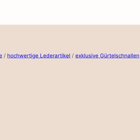
e
/
hochwertige Lederartikel
/
exklusive Gürtelschnallen