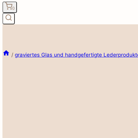
0
/
graviertes Glas und handgefertigte Lederprodukt