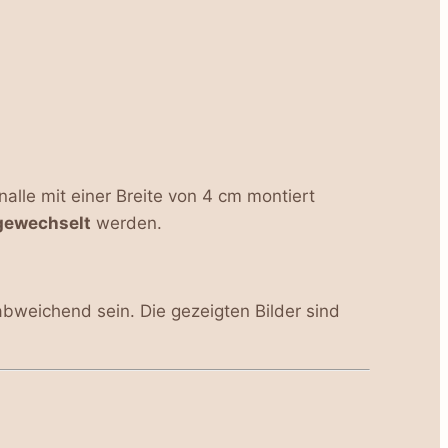
lle mit einer Breite von 4 cm montiert
gewechselt
werden.
abweichend sein. Die gezeigten Bilder sind