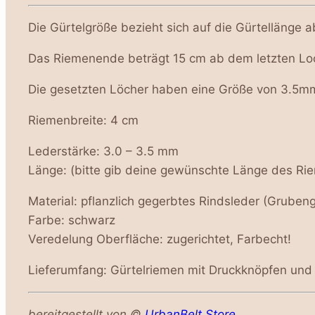
Die Gürtelgröße bezieht sich auf die Gürtellänge 
Das Riemenende beträgt 15 cm ab dem letzten Loc
Die
gesetzten Löcher haben eine Größe von 3.5m
Riemenbreite: 4 cm
Lederstärke: 3.0 – 3.5 mm
Länge: (bitte gib deine gewünschte Länge des Ri
Material: pflanzlich gegerbtes Rindsleder (Gruben
Farbe: schwarz
Veredelung Oberfläche: zugerichtet, Farbecht!
Lieferumfang: Gürtelriemen mit Druckknöpfen und
bereitgestellt von ©
UrbanBelt.Store