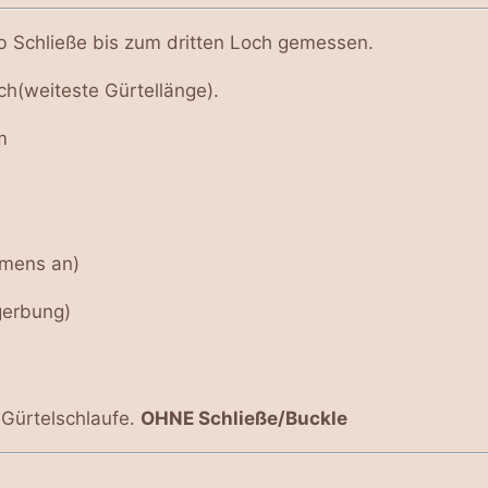
ab Schließe bis zum dritten Loch gemessen.
h(weiteste Gürtellänge).
m
emens an)
gerbung)
 Gürtelschlaufe.
OHNE Schließe/Buckle