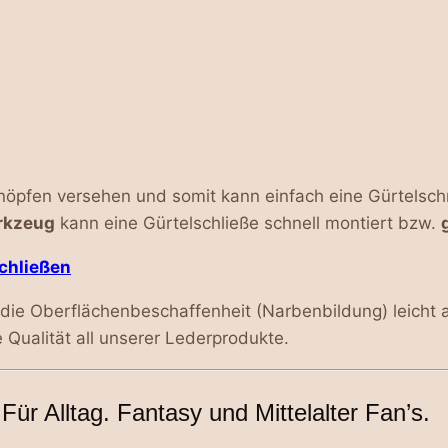
öpfen versehen und somit kann einfach eine Gürtelschna
rkzeug
kann eine Gürtelschließe schnell montiert bzw.
chließen
 die Oberflächenbeschaffenheit (Narbenbildung) leicht 
 Qualität all unserer Lederprodukte.
Für Alltag. Fantasy und Mittelalter Fan’s.