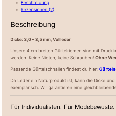
cm
Beschreibung
Breite
Rezensionen (2)
-
schwarz
Beschreibung
Menge
Dicke: 3,0 – 3,5 mm, Vollleder
Unsere 4 cm breiten Gürtelriemen sind mit Druckkn
werden. Keine Nieten, keine Schrauben!
Ohne We
Passende Gürtelschnallen findest du hier:
Gürtels
Da Leder ein Naturprodukt ist, kann die Dicke und
exemplarisch. Wir garantieren eine gleichbleibende
Für Individualisten. Für Modebewuste. 