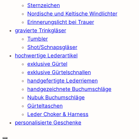
Sternzeichen
Nordische und Keltische Windlichter
Erinnerungslicht bei Trauer
gravierte Trinkgläser
Tumbler
Shot/Schnapsgläser
hochwertige Lederartikel
exklusive Gürtel
exklusive Gürtelschnallen
handgefertigte Lederriemen
handgezeichnete Buchumschläge
Nubuk Buchumschläge
Gürteltaschen
Leder Choker & Harness
personalisierte Geschenke