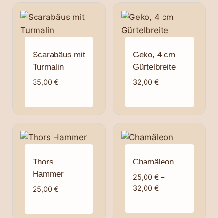
Scarabäus mit
Geko, 4 cm
Turmalin
Gürtelbreite
35,00
€
32,00
€
Thors
Chamäleon
Hammer
25,00
€
–
Preisspanne:
32,00
€
25,00
€
25,00 €
bis