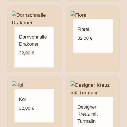
32,00 €
Floral
Dornschnalle
32,00
€
Drakoner
32,00
€
Koi
Designer
32,00
€
Kreuz mit
Turmalin