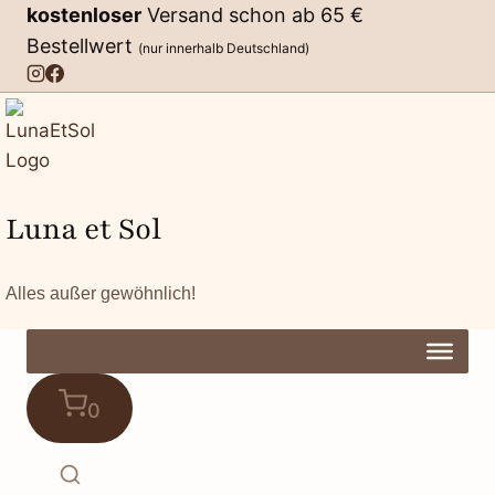
Zum
kostenloser
Versand schon ab 65 €
Inhalt
Bestellwert
(nur innerhalb Deutschland)
springen
Luna et Sol
Alles außer gewöhnlich!
0