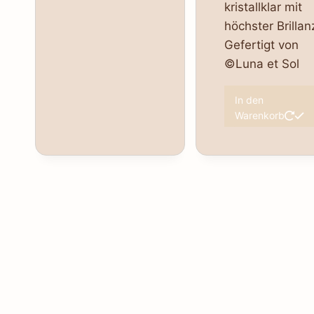
kristallklar mit
höchster Brillan
Gefertigt von
©Luna et Sol
In den
Warenkorb