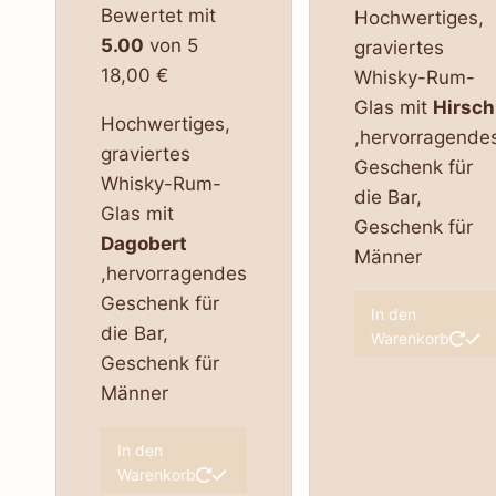
Bewertet mit
Hochwertiges,
5.00
von 5
graviertes
18,00
€
Whisky-Rum-
Glas mit
Hirsch
Hochwertiges,
,hervorragende
graviertes
Geschenk für
Whisky-Rum-
die Bar,
Glas mit
Geschenk für
Dagobert
Männer
,hervorragendes
Geschenk für
In den
die Bar,
Warenkorb
Geschenk für
Männer
In den
Warenkorb