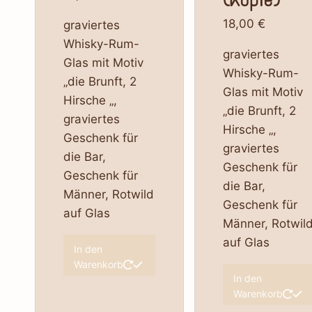
18,00
€
graviertes
Whisky-Rum-
graviertes
Glas mit Motiv
Whisky-Rum-
„die Brunft, 2
Glas mit Motiv
Hirsche „,
„die Brunft, 2
graviertes
Hirsche „,
Geschenk für
graviertes
die Bar,
Geschenk für
Geschenk für
die Bar,
Männer, Rotwild
Geschenk für
auf Glas
Männer, Rotwil
auf Glas
In den
Warenkorb
In den
Warenkorb