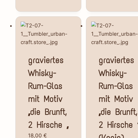
graviertes
graviertes
Whisky-
Whisky-
Rum-Glas
Rum-Glas
mit Motiv
mit Motiv
„die Brunft,
„die Brunft,
2 Hirsche „
2 Hirsche “
18,00
€
(Kopie)