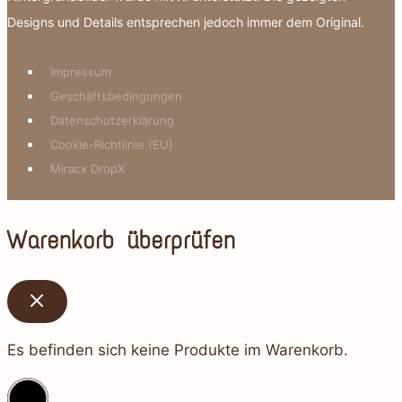
Designs und Details entsprechen jedoch immer dem Original.
Impressum
Geschäftsbedingungen
Datenschutzerklärung
Cookie-Richtlinie (EU)
Miracx DropX
Warenkorb überprüfen
Es befinden sich keine Produkte im Warenkorb.