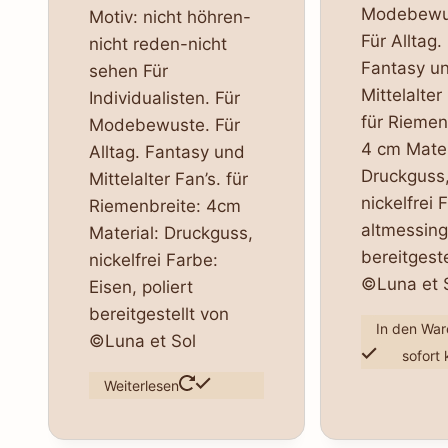
Modebewu
Motiv: nicht höhren-
Für Alltag.
nicht reden-nicht
Fantasy u
sehen Für
Mittelalter
Individualisten. Für
für Riemen
Modebewuste. Für
4 cm Mater
Alltag. Fantasy und
Druckguss
Mittelalter Fan’s. für
nickelfrei 
Riemenbreite: 4cm
altmessing
Material: Druckguss,
bereitgeste
nickelfrei Farbe:
©Luna et 
Eisen, poliert
bereitgestellt von
In den Wa
©Luna et Sol
sofort
Weiterlesen