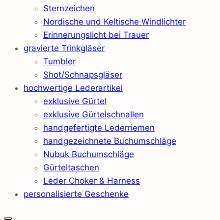
Sternzeichen
Nordische und Keltische Windlichter
Erinnerungslicht bei Trauer
gravierte Trinkgläser
Tumbler
Shot/Schnapsgläser
hochwertige Lederartikel
exklusive Gürtel
exklusive Gürtelschnallen
handgefertigte Lederriemen
handgezeichnete Buchumschläge
Nubuk Buchumschläge
Gürteltaschen
Leder Choker & Harness
personalisierte Geschenke