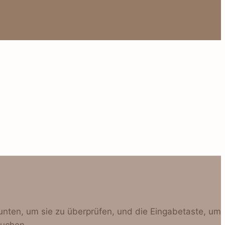
unten, um sie zu überprüfen, und die Eingabetaste, um