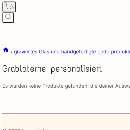
0
/
graviertes Glas und handgefertigte Lederprodukt
Grablaterne personalisiert
Es wurden keine Produkte gefunden, die deiner Auswa