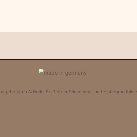
gefertigten Artikeln. Ein Teil der Stimmungs- und Hintergrundbilder