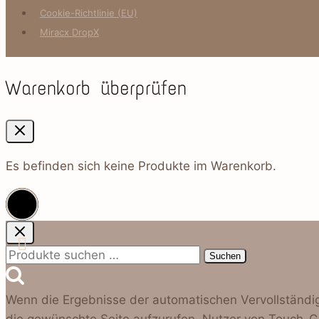
Cookie-Richtlinie (EU)
Miracx DropX
Warenkorb überprüfen
Es befinden sich keine Produkte im Warenkorb.
Suchen
Suchen
nach:
Wenn die Ergebnisse der automatischen Vervollständig