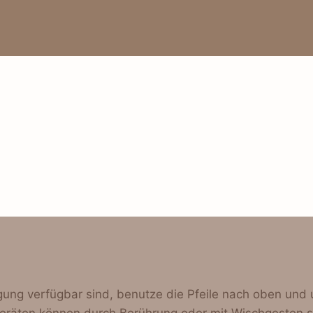
ung verfügbar sind, benutze die Pfeile nach oben und 