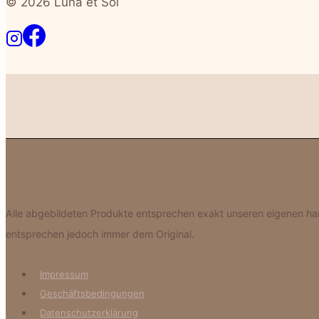
© 2026 Luna et Sol
Alle abgebildeten Produkte entsprechen exakt unseren eigenen hand
entsprechen jedoch immer dem Original.
Impressum
Geschäftsbedingungen
Datenschutzerklärung