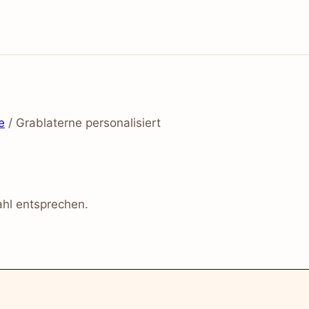
e
/
Grablaterne personalisiert
hl entsprechen.