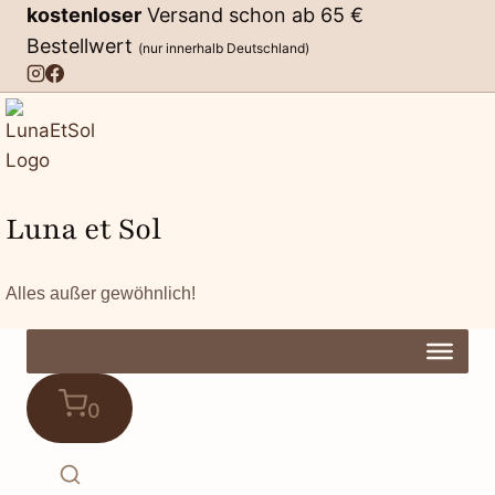
Zum
kostenloser
Versand schon ab 65 €
Inhalt
Bestellwert
(nur innerhalb Deutschland)
springen
Luna et Sol
Alles außer gewöhnlich!
0