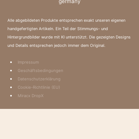
Alle abgebildeten Produkte entsprechen exakt unseren eigenen
handgefertigten Artikeln. Ein Teil der Stimmungs- und
Hintergrundbilder wurde mit KI unterstützt. Die gezeigten Designs
und Details entsprechen jedoch immer dem Original.
Impressum
Geschäftsbedingungen
Datenschutzerklärung
Cookie-Richtlinie (EU)
Miracx DropX
Warenkorb überprüfen