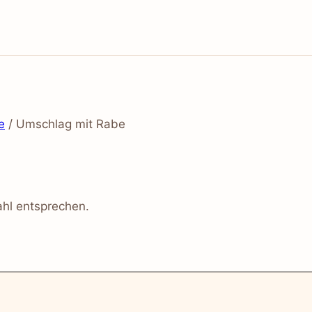
e
/
Umschlag mit Rabe
hl entsprechen.