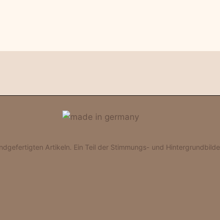
gefertigten Artikeln. Ein Teil der Stimmungs- und Hintergrundbilder