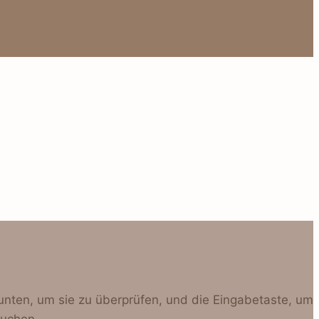
unten, um sie zu überprüfen, und die Eingabetaste, um