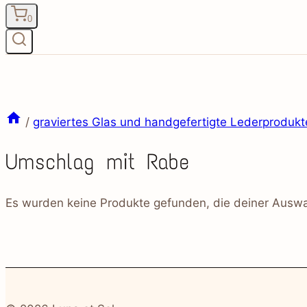
0
/
graviertes Glas und handgefertigte Lederprodukt
Umschlag mit Rabe
Es wurden keine Produkte gefunden, die deiner Auswa