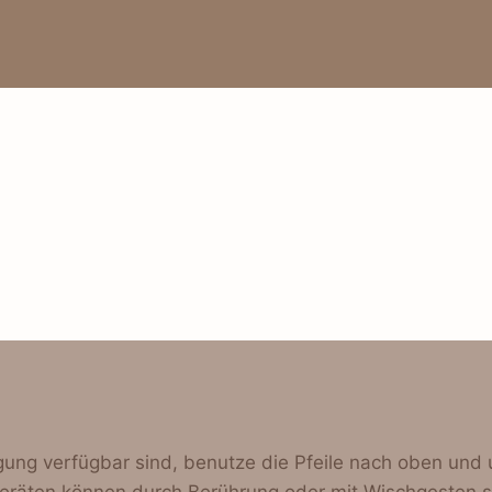
ung verfügbar sind, benutze die Pfeile nach oben und 