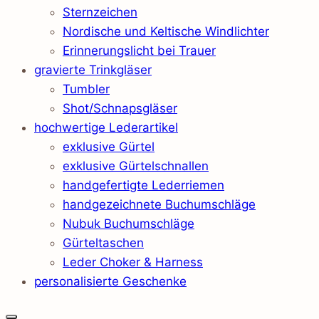
Sternzeichen
Nordische und Keltische Windlichter
Erinnerungslicht bei Trauer
gravierte Trinkgläser
Tumbler
Shot/Schnapsgläser
hochwertige Lederartikel
exklusive Gürtel
exklusive Gürtelschnallen
handgefertigte Lederriemen
handgezeichnete Buchumschläge
Nubuk Buchumschläge
Gürteltaschen
Leder Choker & Harness
personalisierte Geschenke