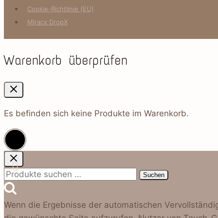
Cookie-Richtlinie (EU)
Miracx DropX
Warenkorb überprüfen
Es befinden sich keine Produkte im Warenkorb.
Suchen
Suchen
nach:
Wenn die Ergebnisse der automatischen Vervollständig