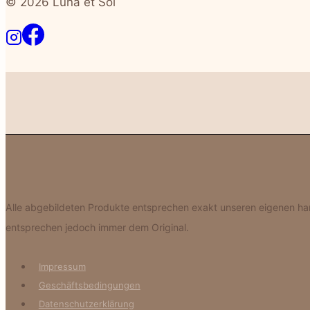
© 2026 Luna et Sol
Alle abgebildeten Produkte entsprechen exakt unseren eigenen hand
entsprechen jedoch immer dem Original.
Impressum
Geschäftsbedingungen
Datenschutzerklärung