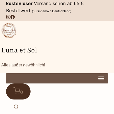
Zum
kostenloser
Versand schon ab 65 €
Inhalt
Bestellwert
(nur innerhalb Deutschland)
springen
Luna et Sol
Alles außer gewöhnlich!
0