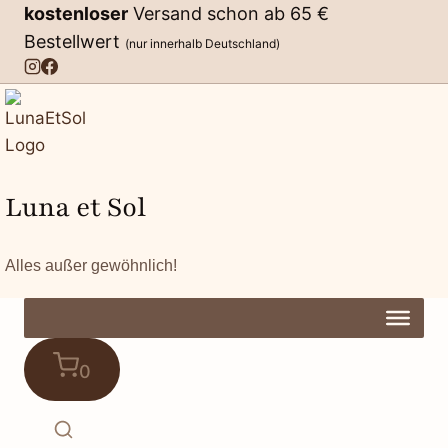
Zum
kostenloser
Versand schon ab 65 €
Inhalt
Bestellwert
(nur innerhalb Deutschland)
springen
Luna et Sol
Alles außer gewöhnlich!
0