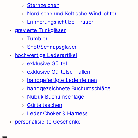
Sternzeichen
Nordische und Keltische Windlichter
Erinnerungslicht bei Trauer
gravierte Trinkgläser
Tumbler
Shot/Schnapsgläser
hochwertige Lederartikel
exklusive Gürtel
exklusive Gürtelschnallen
handgefertigte Lederriemen
handgezeichnete Buchumschläge
Nubuk Buchumschläge
Gürteltaschen
Leder Choker & Harness
personalisierte Geschenke