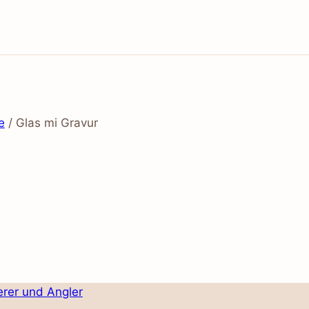
e
/
Glas mi Gravur