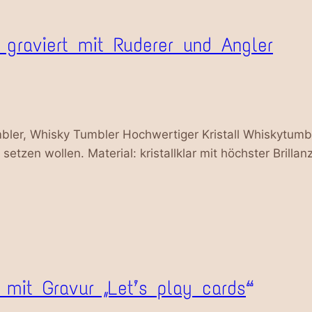
r graviert mit Ruderer und Angler
bler, Whisky Tumbler Hochwertiger Kristall Whiskytumble
setzen wollen. Material: kristallklar mit höchster Brilla
 mit Gravur „Let’s play cards“