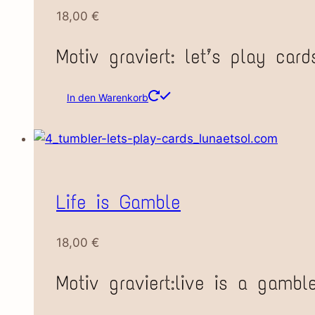
18,00
€
Motiv graviert: let’s play card
In den Warenkorb
Life is Gamble
18,00
€
Motiv graviert:live is a gambl