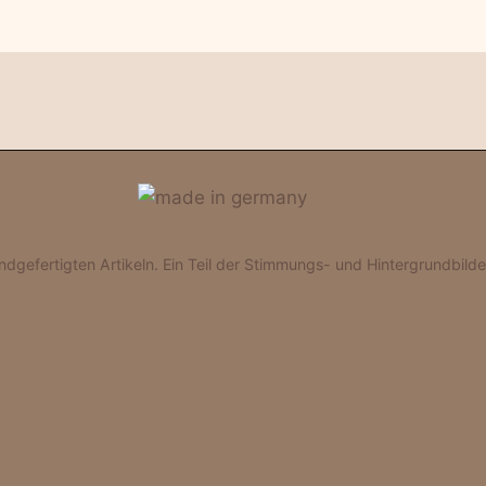
gefertigten Artikeln. Ein Teil der Stimmungs- und Hintergrundbilder