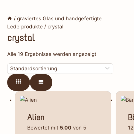
/
graviertes Glas und handgefertigte
Lederprodukte
/
crystal
crystal
Alle 19 Ergebnisse werden angezeigt
Alien
B
Bewertet mit
5.00
von 5
12