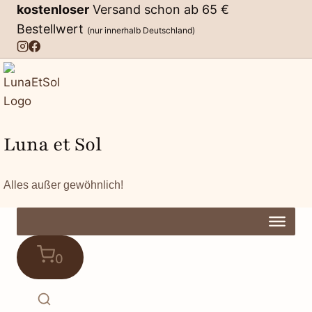
Zum
kostenloser
Versand schon ab 65 €
Inhalt
Bestellwert
(nur innerhalb Deutschland)
springen
Luna et Sol
Alles außer gewöhnlich!
0